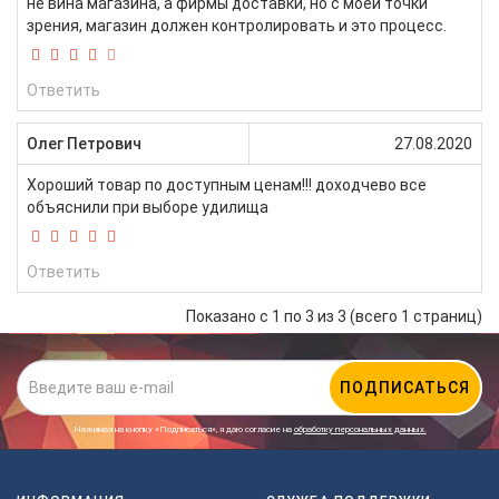
не вина магазина, а фирмы доставки, но с моей точки
зрения, магазин должен контролировать и это процесс.
Ответить
Олег Петрович
27.08.2020
Хороший товар по доступным ценам!!! доходчево все
объяснили при выборе удилища
Ответить
Показано с 1 по 3 из 3 (всего 1 страниц)
ПОДПИСАТЬСЯ
Нажимая на кнопку «Подписаться», я даю cогласие на
обработку персональных данных.