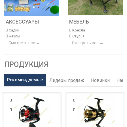
АКСЕССУАРЫ
МЕБЕЛЬ
Садки
Кресла
Чехлы
Стулья
Смотреть все →
Смотреть все →
ПРОДУКЦИЯ
Рекомендуемые
Лидеры продаж
Новинки
Наиб