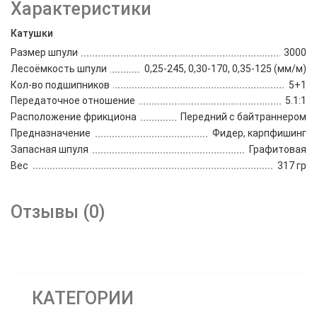
Характеристики
Катушки
Размер шпули
3000
Лесоёмкость шпули
0,25-245, 0,30-170, 0,35-125 (мм/м)
Кол-во подшипников
5+1
Передаточное отношение
5.1:1
Расположение фрикциона
Передний с байтраннером
Предназначение
Фидер, карпфишинг
Запасная шпуля
Графитовая
Вес
317 гр
Отзывы (0)
КАТЕГОРИИ