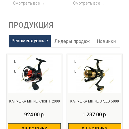
Смотреть все →
Смотреть все →
ПРОДУКЦИЯ
Рекомендуемые
Лидеры продаж
Новинки
На
КАТУШКА MIFINE KNIGHT 2000
КАТУШКА MIFINE SPEED 5000
924.00 р.
1 237.00 р.
В КОРЗИНУ
В КОРЗИНУ