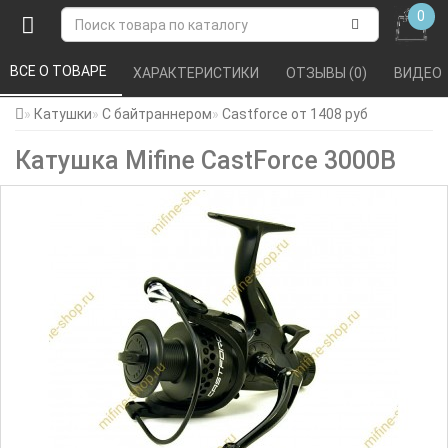
0
0
ВСЕ О ТОВАРЕ 
ХАРАКТЕРИСТИКИ 
ОТЗЫВЫ (0) 
ВИДЕО 
Катушки
С байтраннером
Castforce от 1408 руб
Катушка Mifine CastForce 3000B