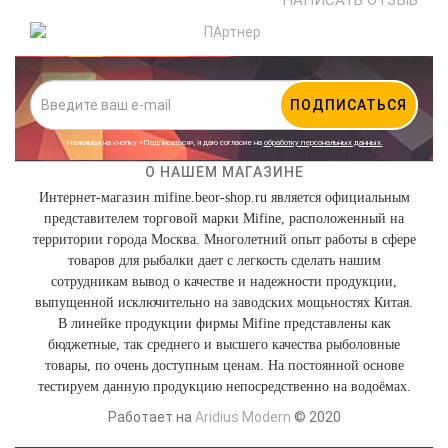
НАПИСАТЬ ОТЗЫВ
ПОДПИСАТЬСЯ
Нажимая на кнопку «Подписаться», я даю cогласие на
обработку персональных данных.
О НАШЕМ МАГАЗИНЕ
Интернет-магазин mifine.beor-shop.ru является официальным
представителем торговой марки Mifine, расположенный на
территории города Москва. Многолетний опыт работы в сфере
товаров для рыбалки дает с легкость сделать нашим
сотрудникам вывод о качестве и надежности продукции,
выпущенной исключительно на заводских мощьностях Китая.
В линейке продукции фирмы Mifine представлены как
бюджетные, так среднего и высшего качества рыболовные
товары, по очень доступным ценам. На постоянной основе
тестируем данную продукцию непосредственно на водоёмах.
Работает на
Aridius Modern
© 2020