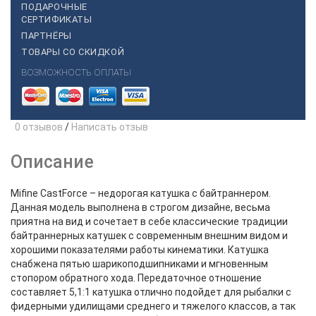
ПОДАРОЧНЫЕ
СЕРТИФИКАТЫ
ПАРТНЁРЫ
ТОВАРЫ СО СКИДКОЙ
ВОЗМОЖНОСТЬ ОПЛАТЫ
0 отзывов
/
Написать отзыв
Описание
Mifine CastForce – недорогая катушка с байтраннером.
Данная модель выполнена в строгом дизайне, весьма
приятна на вид и сочетает в себе классические традиции
байтраннерных катушек с современным внешним видом и
хорошими показателями работы кинематики. Катушка
снабжена пятью шарикоподшипниками и мгновенным
стопором обратного хода. Передаточное отношение
составляет 5,1:1 катушка отлично подойдет для рыбалки с
фидерными удилищами среднего и тяжелого классов, а так