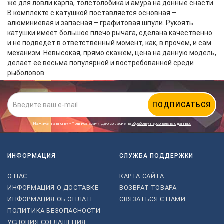
же для ловли карпа, толстолобика и амура на донные снасти.
В комплекте с катушкой поставляется основная –
алюминиевая и запасная – графитовая шпули. Рукоять
катушки имеет большое плечо рычага, сделана качественно
и не подведёт в ответственный момент, как, в прочем, и сам
механизм. Невысокая, прямо скажем, цена на данную модель,
делает ее весьма популярной и востребованной среди
рыболовов.
ПОДПИСАТЬСЯ
Нажимая на кнопку «Подписаться», я даю cогласие на
обработку персональных данных.
ИНФОРМАЦИЯ
СЛУЖБА ПОДДЕРЖКИ
О НАС
КАРТА САЙТА
ИНФОРМАЦИЯ О ДОСТАВКЕ
ВОЗВРАТ ТОВАРА
ИНФОРМАЦИЯ ОБ ОПЛАТЕ
СВЯЗАТЬСЯ С НАМИ
ПОЛИТИКА БЕЗОПАСНОСТИ
УСЛОВИЯ СОГЛАШЕНИЯ