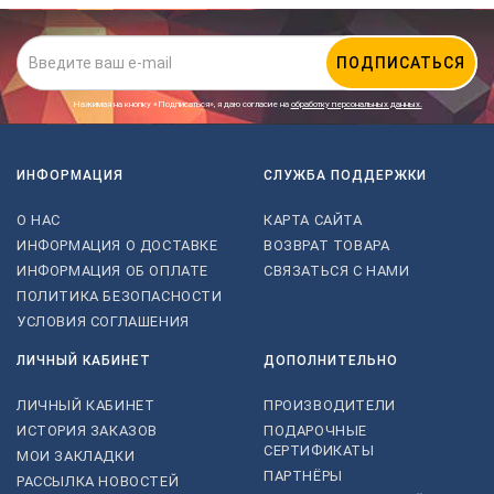
ПОДПИСАТЬСЯ
Нажимая на кнопку «Подписаться», я даю cогласие на
обработку персональных данных.
ИНФОРМАЦИЯ
СЛУЖБА ПОДДЕРЖКИ
О НАС
КАРТА САЙТА
ИНФОРМАЦИЯ О ДОСТАВКЕ
ВОЗВРАТ ТОВАРА
ИНФОРМАЦИЯ ОБ ОПЛАТЕ
СВЯЗАТЬСЯ С НАМИ
ПОЛИТИКА БЕЗОПАСНОСТИ
УСЛОВИЯ СОГЛАШЕНИЯ
ЛИЧНЫЙ КАБИНЕТ
ДОПОЛНИТЕЛЬНО
ЛИЧНЫЙ КАБИНЕТ
ПРОИЗВОДИТЕЛИ
ИСТОРИЯ ЗАКАЗОВ
ПОДАРОЧНЫЕ
СЕРТИФИКАТЫ
МОИ ЗАКЛАДКИ
ПАРТНЁРЫ
РАССЫЛКА НОВОСТЕЙ