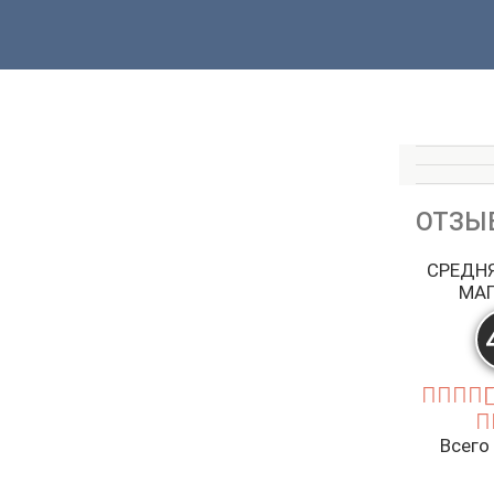
ОТЗЫ
СРЕДН
МА
Всего