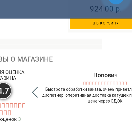
924.00 р.
В КОРЗИНУ
ВЫ О МАГАЗИНЕ
ЯЯ ОЦЕНКА
Попович
ГАЗИНА
4.7
Быстрота обработки заказа, очень привет
диспетчер, оперативная доставка катушек п
цене через СДЭК
 оценок
3