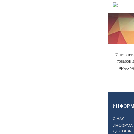
Интернет-
товаров 
продукц
ИНФОРМ
О НАС
ИНФОРМА
ДОСТАВКЕ