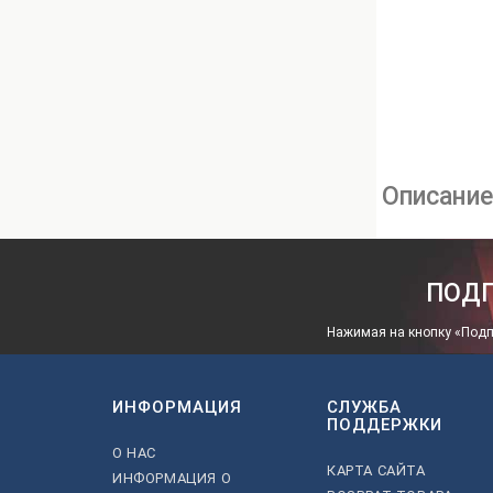
Описани
ПОДП
Нажимая на кнопку «Подп
ИНФОРМАЦИЯ
СЛУЖБА
ПОДДЕРЖКИ
О НАС
КАРТА САЙТА
ИНФОРМАЦИЯ О