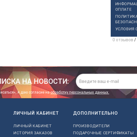
ИНФОРМА
ОПЛАТЕ
ПОЛИТИК
БЕЗОПАС
УСЛОВИЯ 
0 отзывов
/
е
ИСКА НА НОВОСТИ:
исаться», я даю cогласие на
обработку персональных данных.
ЛИЧНЫЙ КАБИНЕТ
ДОПОЛНИТЕЛЬНО
ЛИЧНЫЙ КАБИНЕТ
ПРОИЗВОДИТЕЛИ
ИСТОРИЯ ЗАКАЗОВ
ПОДАРОЧНЫЕ СЕРТИФИКАТЫ