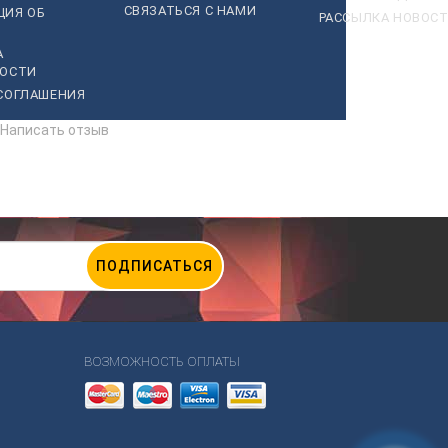
СВЯЗАТЬСЯ С НАМИ
ЦИЯ ОБ
РАССЫЛКА НОВОС
А
НОСТИ
СОГЛАШЕНИЯ
Написать отзыв
ПОДПИСАТЬСЯ
ВОЗМОЖНОСТЬ ОПЛАТЫ